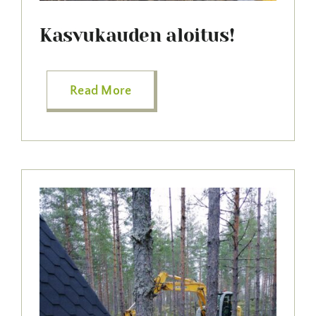
Kasvukauden aloitus!
Read More