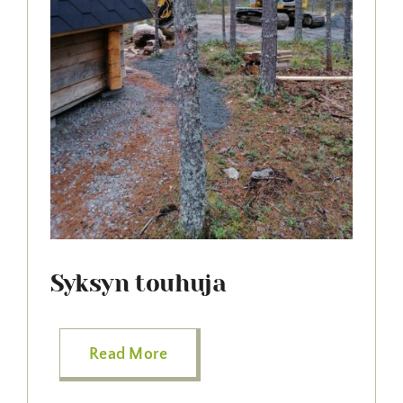
Syksyn touhuja
Read More