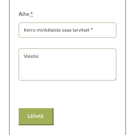
Aihe
*
Lähetä