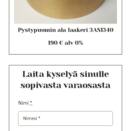
Pystypuomin ala laakeri 3AS1340
190 € alv 0%
Laita kyselyä sinulle
sopivasta varaosasta
Nimi
*