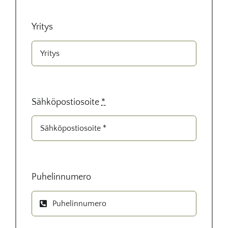
Yritys
Sähköpostiosoite
*
Puhelinnumero