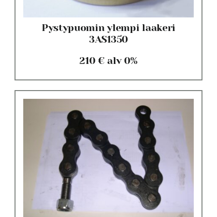
Pystypuomin ylempi laakeri
3AS1350
210 € alv 0%