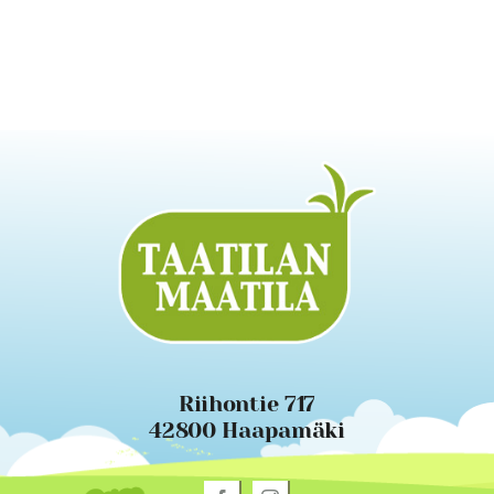
Riihontie 717
42800 Haapamäki