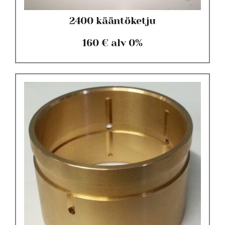
2400 kääntöketju
160 € alv 0%