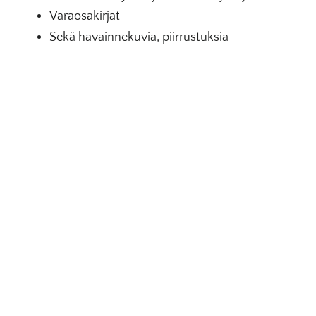
Varaosakirjat
Sekä havainnekuvia, piirrustuksia